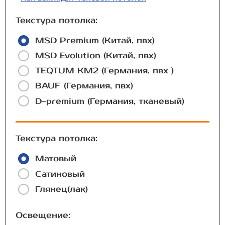
Текстура потолка:
MSD Premium (Китай, пвх)
MSD Evolution (Китай, пвх)
TEQTUM КМ2 (Германия, пвх )
BAUF (Германия, пвх)
D-premium (Германия, тканевый)
Текстура потолка:
Матовый
Сатиновый
Глянец(лак)
Освещение: