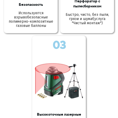
Перфоратор с
Безопасность
пылесборником
Используются
Быстро, чисто, без пыли,
взрывобезопасные
грязи и шума!(услуга
полимерно-композитные
"Чистый монтаж")
газовые баллоны
03
Высокоточные лазерные