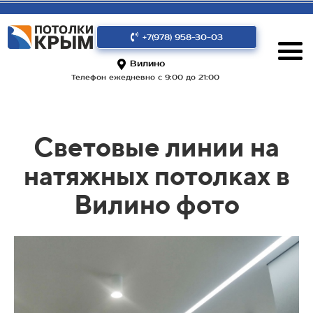
+7(978) 958-30-03
Вилино
Телефон ежедневно с 9:00 до 21:00
Световые линии на
натяжных потолках в
Вилино фото