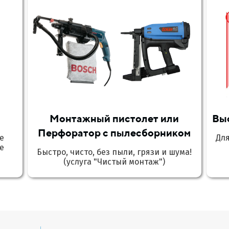
Монтажный пистолет или
Вы
Перфоратор с пылесборником
е
Дл
е
Быстро, чисто, без пыли, грязи и шума!
(услуга "Чистый монтаж")