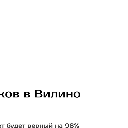
ков в Вилино
ет будет верный на 98%