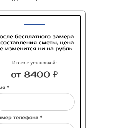
осле бесплатного замера
 составления сметы, цена
е изменится ни на рубль
Итого с установкой:
от 8400 ₽
мя *
омер телефона *