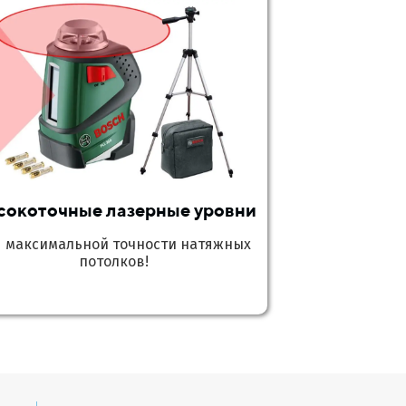
сокоточные лазерные уровни
я максимальной точности натяжных
потолков!