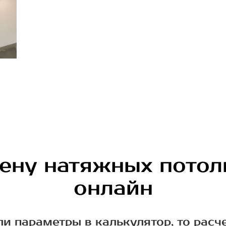
цену натяжных потол
онлайн
ли параметры в калькулятор, то расч