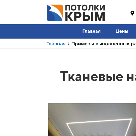
Главная
Цены
Главная
›
Примеры выполненных раб
Тканевые н