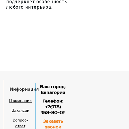
подчеркнёт особенность
любого интерьера.
Ваш город:
Информация
Евпатория
О компании
Телефон:
+7(978)
Вакансии
958-30-03
Вопрос-
Заказать
ответ
звонок