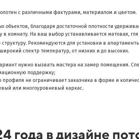
олотен с различными фактурами, материалом и цветом.
х объектов, благодаря достаточной плотности удержива
у в комнату. На ваш выбор устанавливается матовая, гл
структуру. Рекомендуются для установки в апартаменты
ирокий спектр температур, от низких и до высоких.
ариант нужно вызвать мастера на замер помещения. Сп
мационную поддержку;
о профиля не ограничивает заказчика в форме и количе
невый или многоуровневый каркас.
4 года в дизайне пот