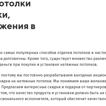
отолки
ки,
жения в
из самых популярных способов отделки потолков в наст
 и долговечны. Кроме того, существует множество разли
деньги при покупке и установке натяжных потолков.
, поэтому мы постоянно разрабатываем выгодные акцио
скидки на натяжные потолки. Мы понимаем ваше желани
. Предлагаем интересные скидки и подарки от партнеро
 том, что качество продукта и установки должно быть на
сионального исполнителя, который обеспечит качествен