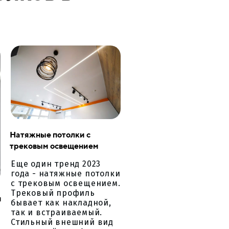
Натяжные потолки с
трековым освещением
Еще один тренд 2023
года - натяжные потолки
с трековым освещением.
Трековый профиль
и
бывает как накладной,
так и встраиваемый.
Стильный внешний вид