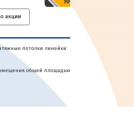
натяжные потолки линейки
 помещения общей площадью