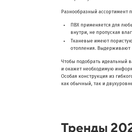
Разнообразный ассортимент п
ПВХ применяется для любы
внутри, не пропуская влаг
Тканевые имеют пористую 
отопления. Выдерживают ш
Чтобы подобрать идеальный в
и окажет необходимую инфор
Особая конструкция из гибког
как обычный, так и двухуров
Тренды 202