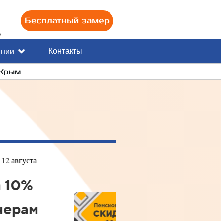
Бесплатный замер
0
Контакты
ании
 Крым