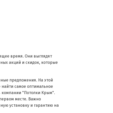
оящее время. Они выглядят
чных акций и скидок, которые
нные предложения. На этой
е найти самое оптимальное
в компании "Потолки Крым".
 первом месте. Важно
ную установку и гарантию на