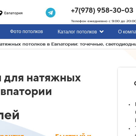
+7(978) 958-30-03
Евпатория
Телефон ежедневно с 9:00 до 20:0
Фото потолков
Каталог потолков
О комп
атяжных потолков в Евпатории: точечные, светодиодн
 для натяжных
Евпатории
лей