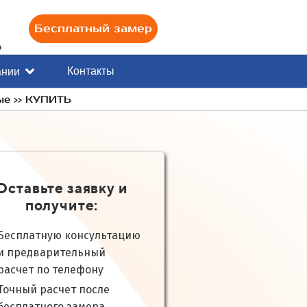
Бесплатный замер
0
Контакты
ании
ые >> КУПИТЬ
Оставьте заявку и
получите:
Бесплатную консультацию
и предварительный
расчет по телефону
Точный расчет после