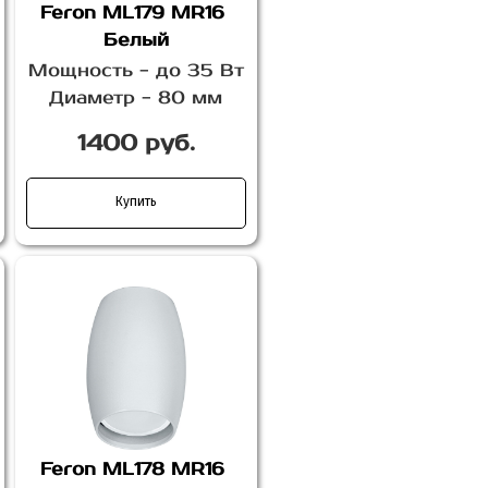
Feron ML179 MR16
Белый
Мощность - до 35 Вт
Диаметр - 80 мм
1400 руб.
Купить
Feron ML178 MR16