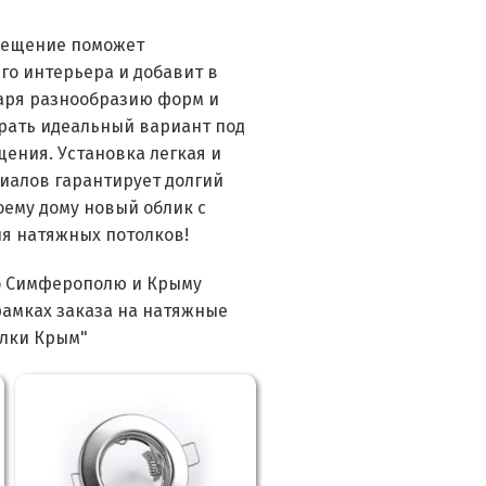
свещение поможет
го интерьера и добавит в
даря разнообразию форм и
рать идеальный вариант под
ения. Установка легкая и
риалов гарантирует долгий
оему дому новый облик с
я натяжных потолков!
о Симферополю и Крыму
рамках заказа на натяжные
олки Крым"