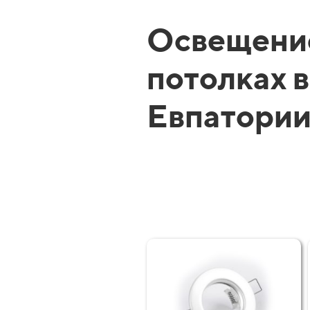
Освещени
потолках в
Евпатори