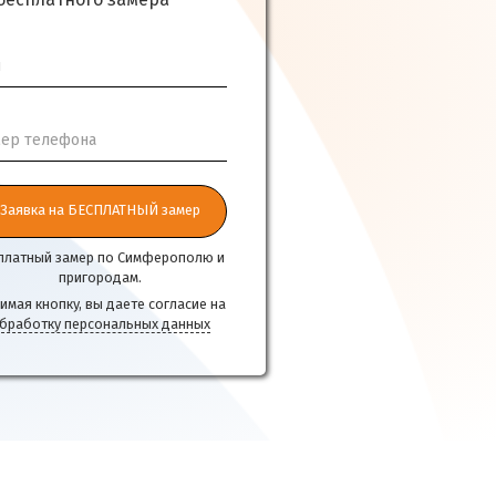
бесплатного замера
я
ер телефона
Заявка на БЕСПЛАТНЫЙ замер
платный замер по Симферополю и
пригородам.
имая кнопку, вы даете согласие на
бработку персональных данных