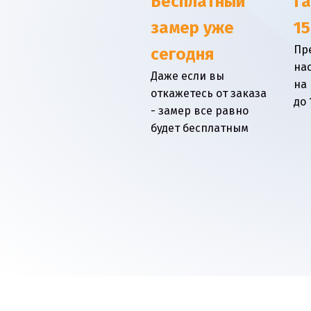
Бесплатный
Г
замер уже
15
Пр
сегодня
на
Даже если вы
на
откажетесь от заказа
до 
- замер все равно
будет бесплатным