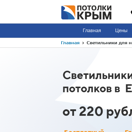
Главная
Цены
›
Главная
Светильники для н
Светильники
потолков в 
от 220 руб