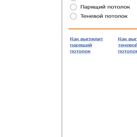
Парящий потолок
Теневой потолок
Как выглядит
Как вы
парящий
тенево
потолок
потоло