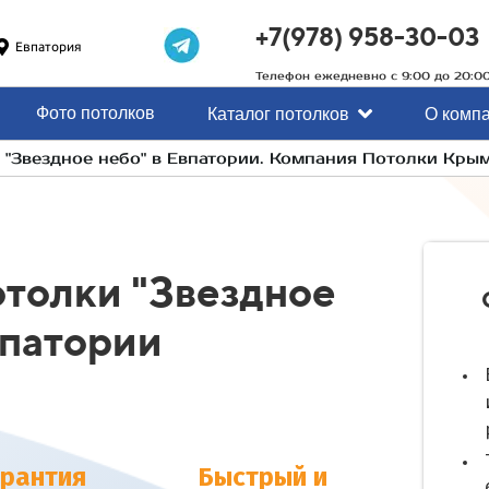
+7(978) 958-30-03
Евпатория
Телефон ежедневно с 9:00 до 20:0
Фото потолков
Каталог потолков
О комп
"Звездное небо" в Евпатории. Компания Потолки Кры
толки "Звездное
патории
арантия
Быстрый и