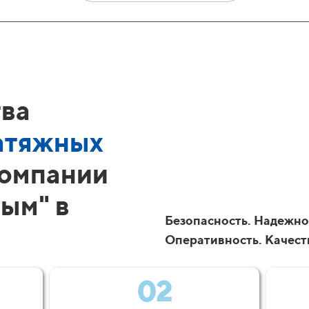
ва
атяжных
компании
ым" в
Безопасность. Надежнос
Оперативность. Качест
02