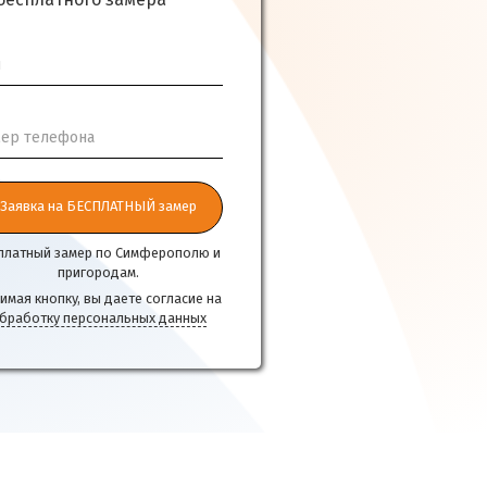
бесплатного замера
я
ер телефона
Заявка на БЕСПЛАТНЫЙ замер
платный замер по Симферополю и
пригородам.
имая кнопку, вы даете согласие на
бработку персональных данных