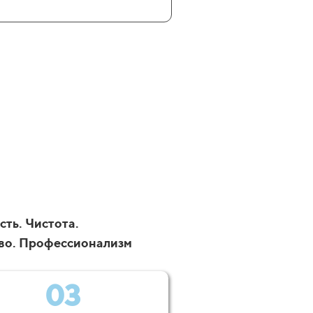
ть. Чистота.
во. Профессионализм
03