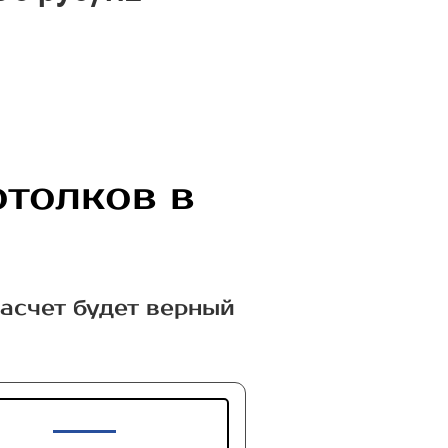
отолков в
расчет будет верный