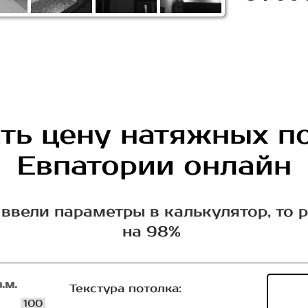
ть цену натяжных п
Евпатории онлайн
ввели параметры в калькулятор, то 
на 98%
.м.
Текстура потолка:
100