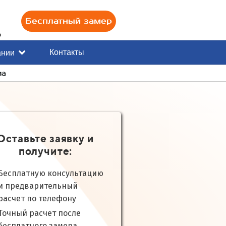
Бесплатный замер
0
Контакты
ании
ма
Оставьте заявку и
получите:
Бесплатную консультацию
и предварительный
расчет по телефону
Точный расчет после