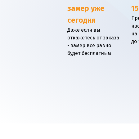
замер уже
15
Пр
сегодня
на
Даже если вы
на
откажетесь от заказа
до 
- замер все равно
будет бесплатным