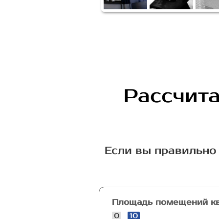
Рассчита
Если вы правильно 
Площадь помещений кв
0
10