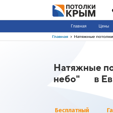
Главная
Цены
›
Главная
Натяжные потолки 
Натяжные по
небо" в Ев
Бесплатный
Г