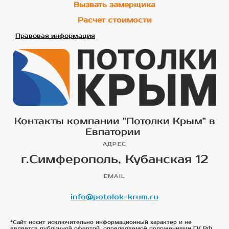
Вызвать замерщика
Расчет стоимости
Правовая информация
Контакты компании "Потолки Крым" в
Евпатории
АДРЕС
г.Симферополь, Кубанская 12
EMAIL
info@potolok-krum.ru
*Сайт носит исключительно информационный характер и не
является публичной офертой, определяемой положениями ГК РФ.