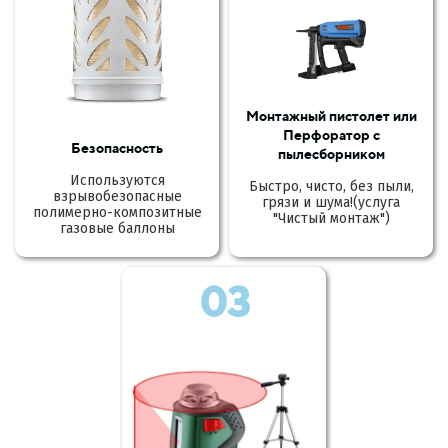
Монтажный пистолет или
Перфоратор с
Безопасность
пылесборником
Используются
Быстро, чисто, без пыли,
взрывобезопасные
грязи и шума!(услуга
полимерно-композитные
"Чистый монтаж")
газовые баллоны
03