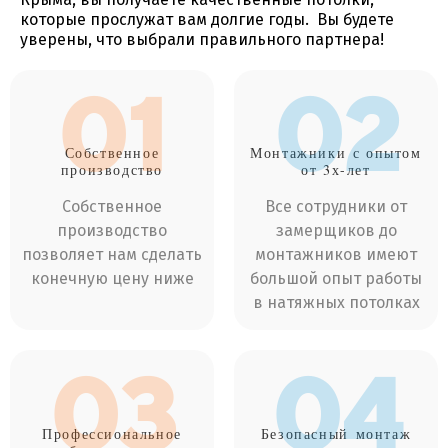
которые прослужат вам долгие годы. Вы будете
уверены, что выбрали правильного партнера!
01
02
Собственное
Монтажники
с опытом
производство
от 3х-лет
Собственное
Все сотрудники от
производство
замерщиков до
позволяет нам сделать
монтажников имеют
конечную цену ниже
большой опыт работы
в натяжных потолках
03
04
Профессиональное
Безопасный
монтаж