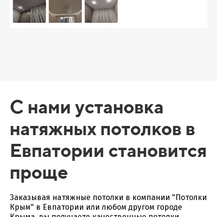
С нами установка
натяжных потолков в
Евпатории становится
проще
Заказывая натяжные потолки в компании "Потолки
Крым" в Евпатории или любом другом городе
Крыма, вы получаете качественные потолки,