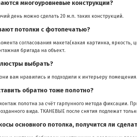
иваются многоуровневые конструкции?
очий день можно сделать 20 м.п. таких конструкций.
ивают потолки с фотопечатью?
момента согласования макета(какая картинка, яркость, ц
тажная бригада на объект.
и люстры выбрать?
 они вам нравились и подходили к интерьеру помещения
оставить обратно тоже полотно?
онтаж полотна за счёт гарпунного метода фиксации. П
озданного вида. ТКАНЕВЫЕ после снятия подлежат тольк
скосы основного потолка, получится ли сдела