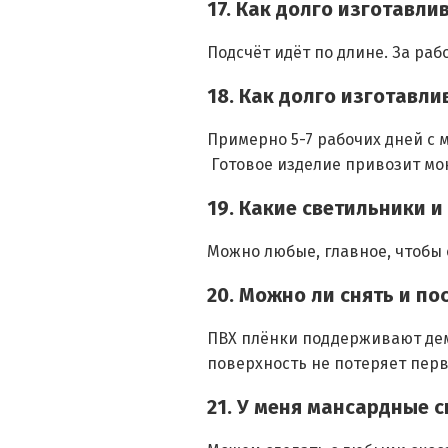
17. Как долго изготавл
Подсчёт идёт по длине. За раб
18. Как долго изготавл
Примерно 5-7 рабочих дней с 
Готовое изделие привозит мон
19. Какие светильники 
Можно любые, главное, чтобы
20. Можно ли снять и п
ПВХ плёнки поддерживают дем
поверхность не потеряет перв
21. У меня мансардные 