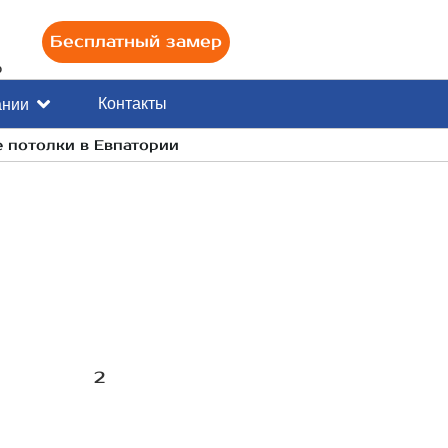
Бесплатный замер
0
Контакты
ании
 потолки в Евпатории
2