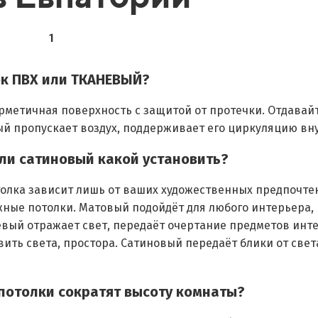
1
ок ПВХ или ТКАНЕВЫЙ?
рметичная поверхность с защитой от протечки. Отдавай
ый пропускает воздух, поддерживает его циркуляцию вн
или сатиновый какой установить?
олка зависит лишь от ваших художественных предпочте
ные потолки. Матовый подойдёт для любого интерьера, 
вый отражает свет, передаёт очертание предметов инте
вить света, простора. Сатиновый передаёт блики от свет
 потолки сократят высоту комнаты?