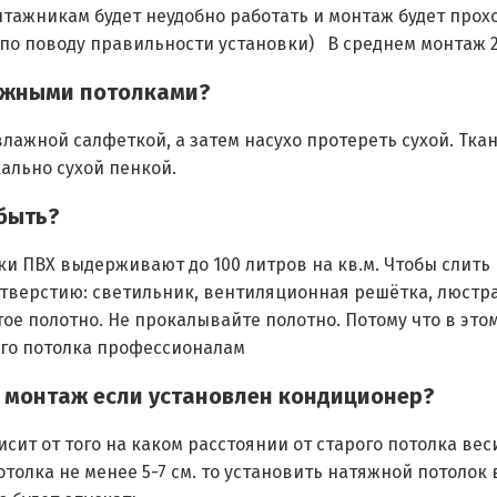
нтажникам будет неудобно работать и монтаж будет прох
по поводу правильности установки) В среднем монтаж 20 
тяжными потолками?
лажной салфеткой, а затем насухо протереть сухой. Тка
ально сухой пенкой.
 быть?
ки ПВХ выдерживают до 100 литров на кв.м. Чтобы слить
тверстию: светильник, вентиляционная решётка, люстра.
ое полотно. Не прокалывайте полотно. Потому что в этом
ого потолка профессионалам
 монтаж если установлен кондиционер?
сит от того на каком расстоянии от старого потолка вес
толка не менее 5-7 см. то установить натяжной потолок