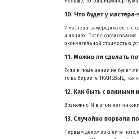
меньше, то кондиционер нужно
10. Что будет у мастер
У мастера-замерщика есть с с
и акциях. После согласования
окончательной стоимостью усл
11. Можно ли сделать п
Если в помещении не будет ми
то выбирайте ТКАНЕВЫЕ, так 
12. Как быть с ванными
Возможно! И в этом нет никак
13. Случайно порвали п
Первым делом заклейте потол