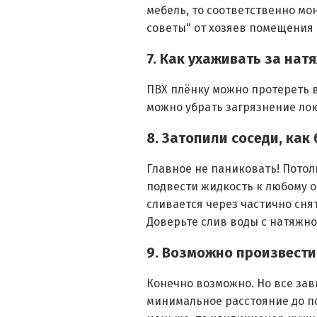
мебель, то соответственно мо
советы" от хозяев помещения 
7. Как ухаживать за на
ПВХ плёнку можно протереть в
можно убрать загрязнение лок
8. Затопили соседи, как
Главное не паниковать! Потол
подвести жидкость к любому о
сливается через частично снят
Доверьте слив воды с натяжн
9. Возможно произвести
Конечно возможно. Но все зави
минимальное расстояние до по