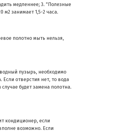
одить медленнее; 3. "Полезные
м2 занимает 1,5-2 часа.
невое полотно мыть нельзя,
 водный пузырь, необходимо
 Если отверстия нет, то вода
 случае будет замена полотна.
ит кондиционер, если
 вполне возможно. Если