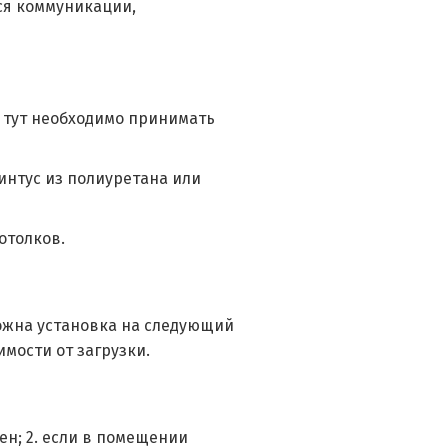
ся коммуникации,
и тут необходимо принимать
интус из полиуретана или
отолков.
ожна установка на следующий
симости от загрузки.
ен; 2. если в помещении