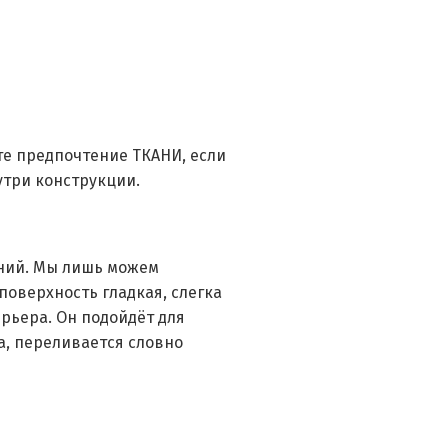
те предпочтение ТКАНИ, если
утри конструкции.
ний. Мы лишь можем
поверхность гладкая, слегка
рьера. Он подойдёт для
а, переливается словно