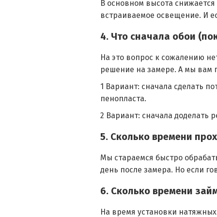
В основном высота снижается 
встраиваемое освещение. И е
4. Что сначала обои (по
На это вопрос к сожалению не
решение на замере. А мы вам 
1 Вариант: сначала сделать п
пенопласта.
2 Вариант: сначала доделать 
5. Сколько времени про
Мы стараемся быстро обрабат
день после замера. Но если гов
6. Сколько времени зай
На время установки натяжных 