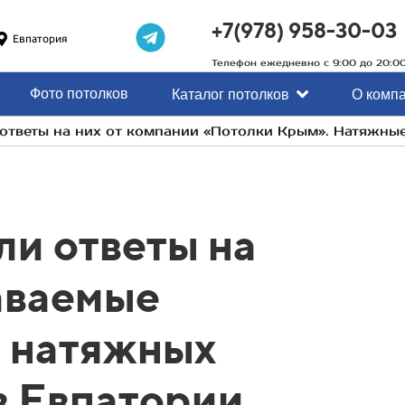
+7(978) 958-30-03
Евпатория
Телефон ежедневно с 9:00 до 20:0
Фото потолков
Каталог потолков
О комп
ответы на них от компании «Потолки Крым». Натяжные
и ответы на
аваемые
о натяжных
в Евпатории