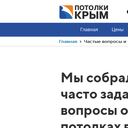
Главная
Цены
›
Главная
Частые вопросы и 
Мы собрал
часто зад
вопросы 
потолках 