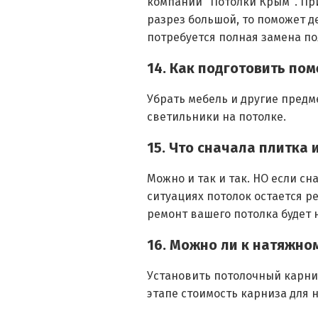
компании "Потолки Крым". При
разрез большой, то поможет д
потребуется полная замена по
14. Как подготовить по
Убрать мебель и другие предме
светильники на потолке.
15. Что сначала плитка 
Можно и так и так. НО если с
ситуациях потолок остается р
ремонт вашего потолка будет н
16. Можно ли к натяжно
Установить потолочный карниз
этапе стоимость карниза для 