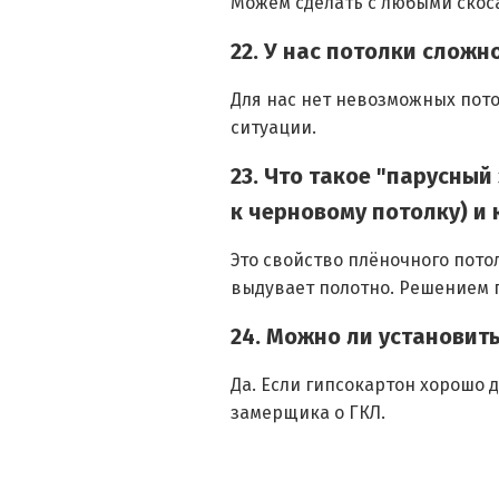
Можем сделать с любыми скоса
22. У нас потолки слож
Для нас нет невозможных пото
ситуации.
23. Что такое "парусны
к черновому потолку) и 
Это свойство плёночного пото
выдувает полотно. Решением 
24. Можно ли установит
Да. Если гипсокартон хорошо 
замерщика о ГКЛ.