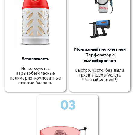
Монтажный пистолет или
Перфоратор с
Безопасность
пылесборником
Используются
Быстро, чисто, без пыли,
взрывобезопасные
грязи и шума!(услуга
полимерно-композитные
"Чистый монтаж")
газовые баллоны
03