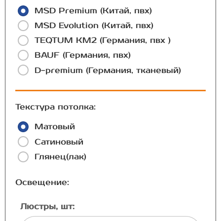
MSD Premium (Китай, пвх)
MSD Evolution (Китай, пвх)
TEQTUM КМ2 (Германия, пвх )
BAUF (Германия, пвх)
D-premium (Германия, тканевый)
Текстура потолка:
Матовый
Сатиновый
Глянец(лак)
Освещение:
Люстры, шт: