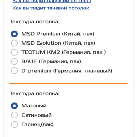
Как выглядит парящий потолок
Как выглядит теневой потолок
Текстура потолка:
MSD Premium (Китай, пвх)
MSD Evolution (Китай, пвх)
TEQTUM КМ2 (Германия, пвх )
BAUF (Германия, пвх)
D-premium (Германия, тканевый)
Текстура потолка:
Матовый
Сатиновый
Глянец(лак)