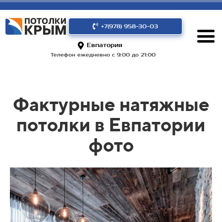
+7(978) 958-30-03
Евпатория
Телефон ежедневно с 9:00 до 21:00
Фактурные натяжные
потолки в Евпатории
фото