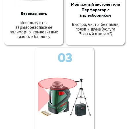
Монтажный пистолет или
Перфоратор с
Безопасность
пылесборником
Используются
Быстро, чисто, без пыли,
взрывобезопасные
грязи и шума!(услуга
полимерно-композитные
"Чистый монтаж")
газовые баллоны
03