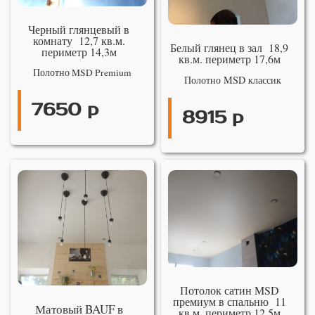
Черный глянцевый в
комнату 12,7 кв.м.
Белый глянец в зал 18,9
периметр 14,3м
кв.м. периметр 17,6м
Полотно MSD Premium
Полотно MSD классик
7650 р
8915 р
Потолок сатин MSD
премиум в спальню 11
Матовый BAUF в
кв.м. периметр 12,5м