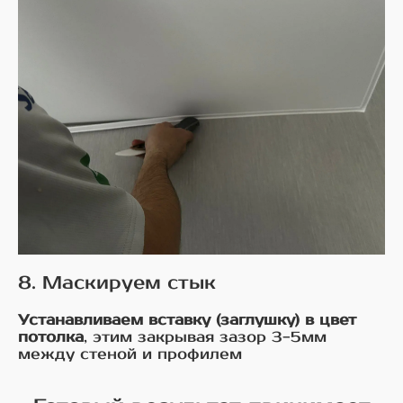
8. Маскируем стык
Устанавливаем вставку (заглушку) в цвет
потолка
, этим закрывая зазор 3-5мм
между стеной и профилем