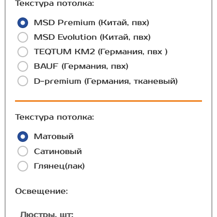
Текстура потолка:
MSD Premium (Китай, пвх)
MSD Evolution (Китай, пвх)
TEQTUM КМ2 (Германия, пвх )
BAUF (Германия, пвх)
D-premium (Германия, тканевый)
Текстура потолка:
Матовый
Сатиновый
Глянец(лак)
Освещение:
Люстры, шт: