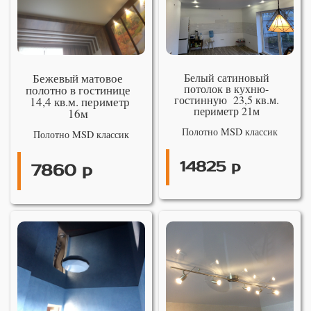
Бежевый матовое
Белый сатиновый
потолок в кухню-
полотно в гостинице
гостинную 23,5 кв.м.
14,4 кв.м. периметр
периметр 21м
16м
Полотно MSD классик
Полотно MSD классик
14825 р
7860 р