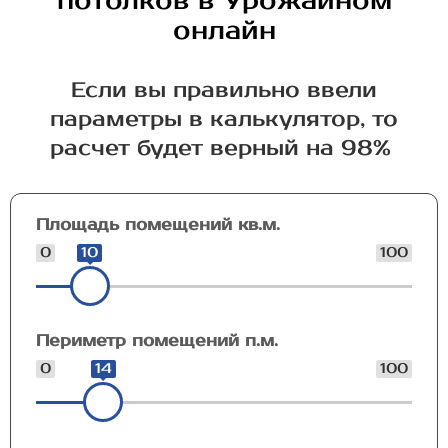
потолков в Урожайном
онлайн
Если вы правильно ввели
параметры в калькулятор, то
расчет будет верный на 98%
Площадь помещений кв.м.
0
10
100
Периметр помещений п.м.
0
14
100