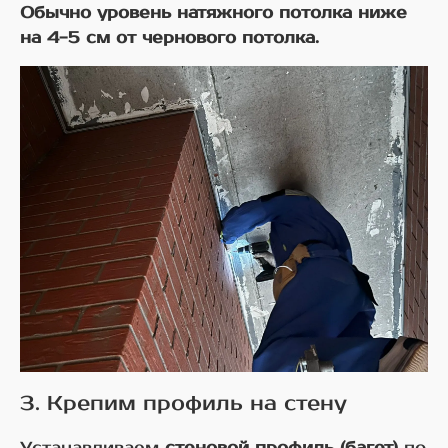
Обычно уровень натяжного потолка ниже
на 4-5 см от чернового потолка.
3. Крепим профиль на стену
Устанавливаем
стеновой профиль (багет)
по