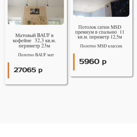
Потолок сатин MSD
премиум в спальню 11
Матовый BAUF в
кв.м. периметр 12,5м
кофейне 32,3 кв.м.
периметр 23м
Полотно MSD классик
Полотно BAUF мат
5960 р
27065 р