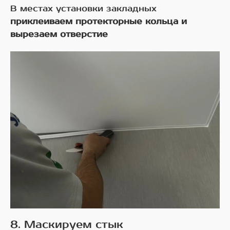
В местах установки закладных
приклеиваем протекторные кольца и
вырезаем отверстие
8. Маскируем стык