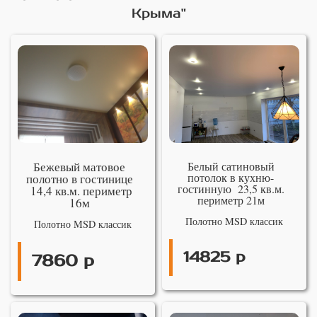
Крыма"
Бежевый матовое
Белый сатиновый
потолок в кухню-
полотно в гостинице
гостинную 23,5 кв.м.
14,4 кв.м. периметр
периметр 21м
16м
Полотно MSD классик
Полотно MSD классик
14825 р
7860 р