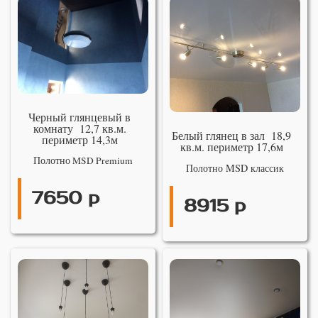
Черный глянцевый в
комнату 12,7 кв.м.
Белый глянец в зал 18,9
периметр 14,3м
кв.м. периметр 17,6м
Полотно MSD Premium
Полотно MSD классик
7650 р
8915 р