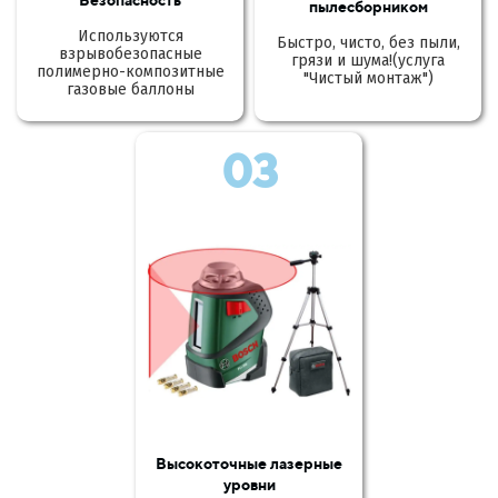
пылесборником
Используются
Быстро, чисто, без пыли,
взрывобезопасные
грязи и шума!(услуга
полимерно-композитные
"Чистый монтаж")
газовые баллоны
03
Высокоточные лазерные
уровни