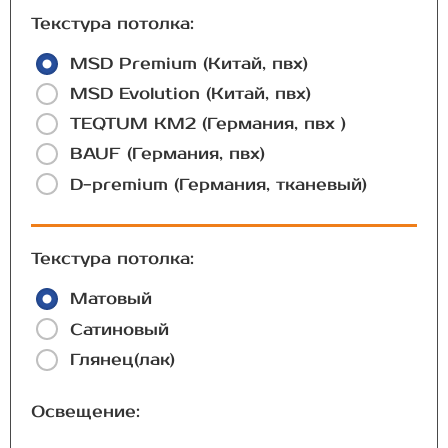
Текстура потолка:
MSD Premium (Китай, пвх)
MSD Evolution (Китай, пвх)
TEQTUM КМ2 (Германия, пвх )
BAUF (Германия, пвх)
D-premium (Германия, тканевый)
Текстура потолка:
Матовый
Сатиновый
Глянец(лак)
Освещение: