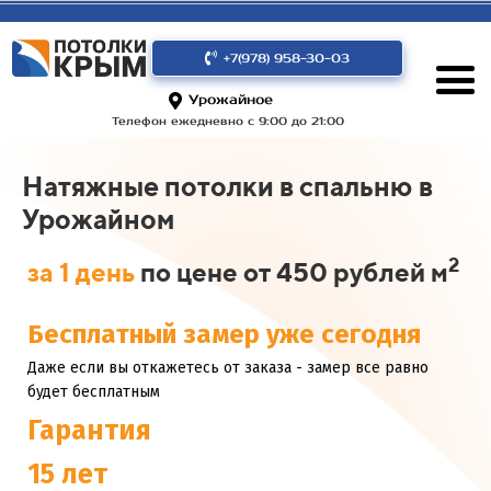
+7(978) 958-30-03
Урожайное
Телефон ежедневно с 9:00 до 21:00
Натяжные потолки в спальню в
Урожайном
2
за 1 день
по цене от 450 рублей м
Бесплатный замер уже сегодня
Даже если вы откажетесь от заказа - замер все равно
будет бесплатным
Гарантия
15 лет