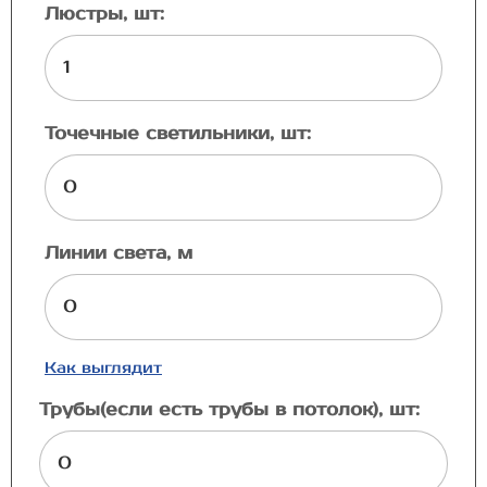
Люстры, шт:
Точечные светильники, шт:
Линии света, м
Как выглядит
Трубы(если есть трубы в потолок), шт: