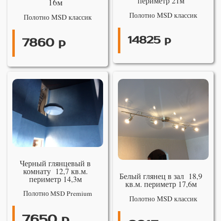
периметр 21м
16м
Полотно MSD классик
Полотно MSD классик
14825 р
7860 р
Черный глянцевый в
комнату 12,7 кв.м.
Белый глянец в зал 18,9
периметр 14,3м
кв.м. периметр 17,6м
Полотно MSD Premium
Полотно MSD классик
7650 р