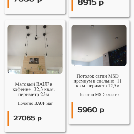
8915 р
Потолок сатин MSD
премиум в спальню 11
Матовый BAUF в
кв.м. периметр 12,5м
кофейне 32,3 кв.м.
периметр 23м
Полотно MSD классик
Полотно BAUF мат
5960 р
27065 р