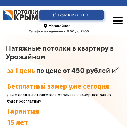
+7(978) 958-30-03
Урожайное
Телефон ежедневно с 9:00 до 21:00
Натяжные потолки в квартиру в
Урожайном
2
за 1 день
по цене от 450 рублей м
Бесплатный замер уже сегодня
Даже если вы откажетесь от заказа - замер все равно
будет бесплатным
Гарантия
15 лет