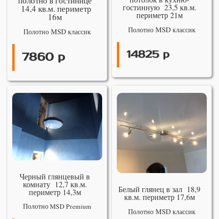
полотно в гостинице
гостинную 23,5 кв.м.
14,4 кв.м. периметр
периметр 21м
16м
Полотно MSD классик
Полотно MSD классик
14825 р
7860 р
Черный глянцевый в
комнату 12,7 кв.м.
Белый глянец в зал 18,9
периметр 14,3м
кв.м. периметр 17,6м
Полотно MSD Premium
Полотно MSD классик