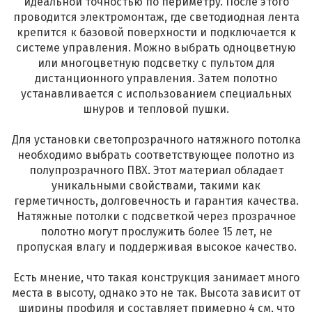
идеальной точностью по периметру. После этого
проводится электромонтаж, где светодиодная лента
крепится к базовой поверхности и подключается к
системе управления. Можно выбрать одноцветную
или многоцветную подсветку с пультом для
дистанционного управления. Затем полотно
устанавливается с использованием специальных
шнуров и тепловой пушки.
Для установки светопрозрачного натяжного потолка
необходимо выбрать соответствующее полотно из
полупрозрачного ПВХ. Этот материал обладает
уникальными свойствами, такими как
герметичность, долговечность и гарантия качества.
Натяжные потолки с подсветкой через прозрачное
полотно могут прослужить более 15 лет, не
пропуская влагу и поддерживая высокое качество.
Есть мнение, что такая конструкция занимает много
места в высоту, однако это не так. Высота зависит от
ширины профиля и составляет примерно 4 см, что