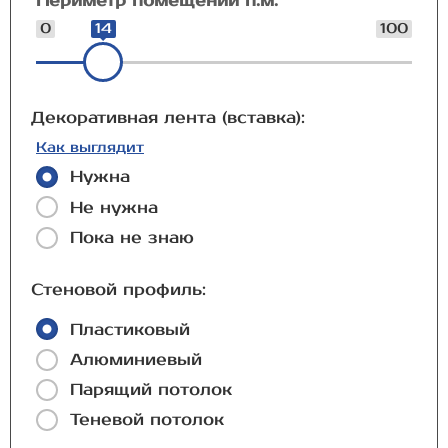
Периметр помещений п.м.
0
14
100
Декоративная лента (вставка):
Как выглядит
Нужна
Не нужна
Пока не знаю
Стеновой профиль:
Пластиковый
Алюминиевый
Парящий потолок
Теневой потолок