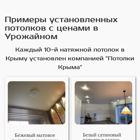
Примеры установленных
потолков с ценами в
Урожайном
Каждый 10-й натяжной потолок в
Крыму установлен компанией "Потолки
Крыма"
Бежевый матовое
Белый сатиновый
потолок в кухню-