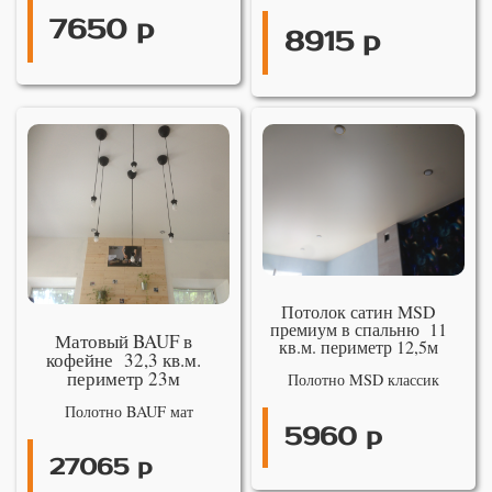
7650 р
8915 р
Потолок сатин MSD
премиум в спальню 11
Матовый BAUF в
кв.м. периметр 12,5м
кофейне 32,3 кв.м.
периметр 23м
Полотно MSD классик
Полотно BAUF мат
5960 р
27065 р