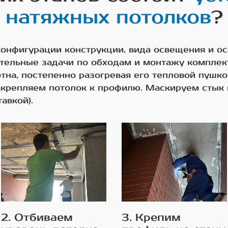
натяжных потолков
?
 конфигурации конструкции, вида освещения и о
тельные задачи по обходам и монтажу комплек
тна, постепенно разогревая его тепловой пушк
акрепляем потолок к профилю. Маскируем стык
авкой).
2. Отбиваем
3. Крепим