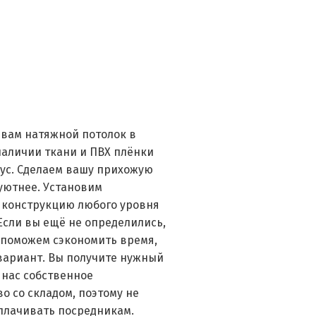
 вам натяжной потолок в
наличии ткани и ПВХ плёнки
ус. Сделаем вашу прихожую
уютнее. Установим
 конструкцию любого уровня
Если вы ещё не определились,
 поможем сэкономить время,
вариант. Вы получите нужный
У нас собственное
о со складом, поэтому не
плачивать посредникам.