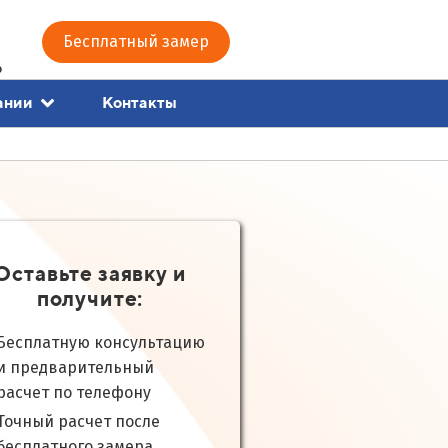
Бесплатный замер
0
Контакты
ании
Оставьте заявку и
получите:
Бесплатную консультацию
и предварительный
расчет по телефону
Точный расчет после
бесплатного замера