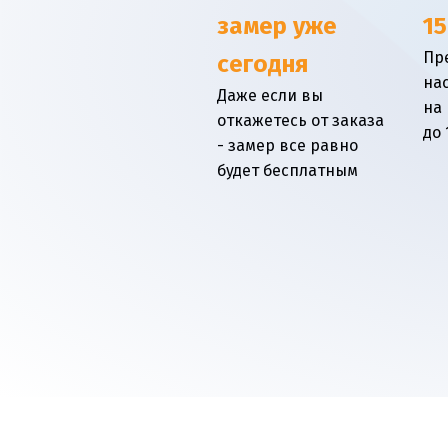
замер уже
15
Пр
сегодня
на
Даже если вы
на
откажетесь от заказа
до 
- замер все равно
будет бесплатным