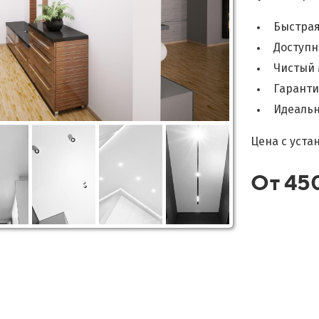
Быстрая
Доступн
Чистый
Гаранти
Идеальн
Цена с уста
От 45