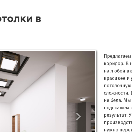
толки в
Предлагаем
коридор. В 
на любой вк
красивее и 
потолочную
сложности. 
не беда. Мы
подскажем 
результат. 
производств
нужно пере