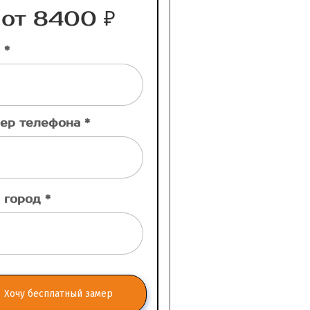
от 8400 ₽
 *
ер телефона *
 город *
Хочу бесплатный замер