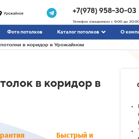
+7(978) 958-30-03
Урожайное
Телефон ежедневно с 9:00 до 20:0
Фото потолков
Каталог потолков
О комп
 потолки в коридор в Урожайном
толок в коридор в
арантия
Быстрый и