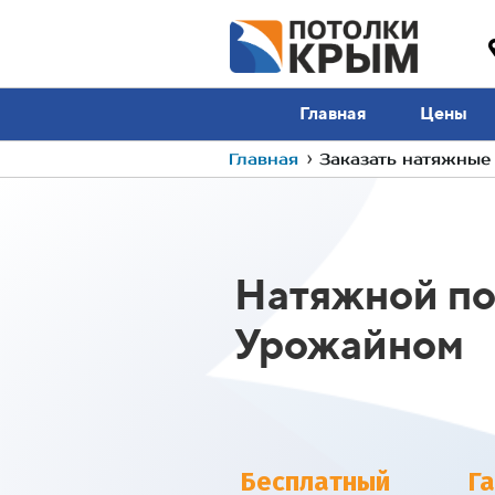
Главная
Цены
Главная
›
Заказать натяжные
Натяжной по
Урожайном
Бесплатный
Г