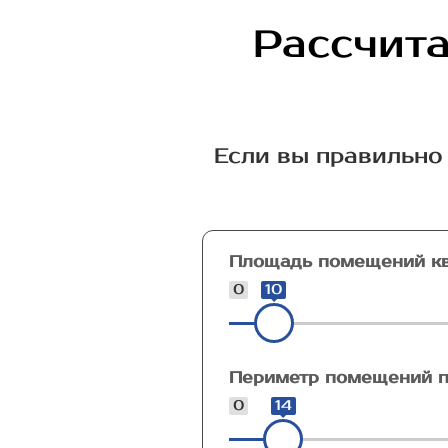
Рассчита
Если вы правильно 
Площадь помещений кв
0
10
Периметр помещений п
0
14