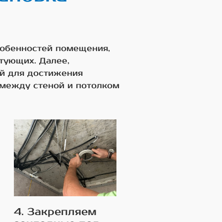
собенностей помещения,
тующих. Далее,
ой для достижения
 между стеной и потолком
4. Закрепляем