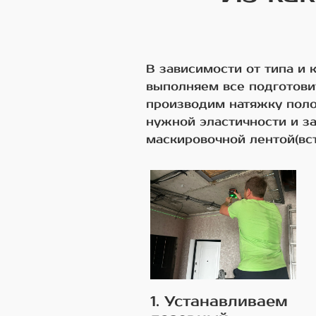
В зависимости от типа и
выполняем все подготови
производим натяжку поло
нужной эластичности и з
маскировочной лентой(вст
1. Устанавливаем