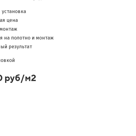
 установка
ая цена
 монтаж
я на полотно и монтаж
ый результат
новкой
0 руб/м2