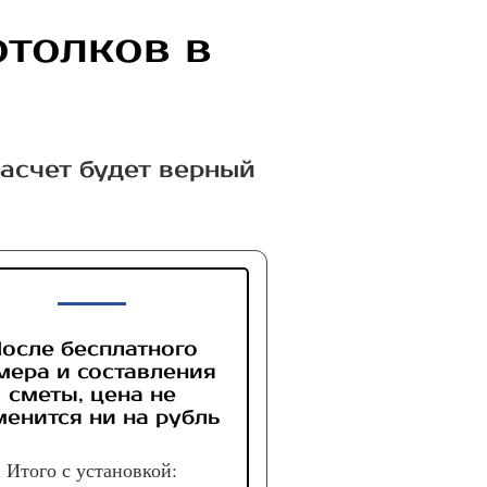
отолков в
расчет будет верный
осле бесплатного
мера и составления
сметы, цена не
менится ни на рубль
Итого с установкой: