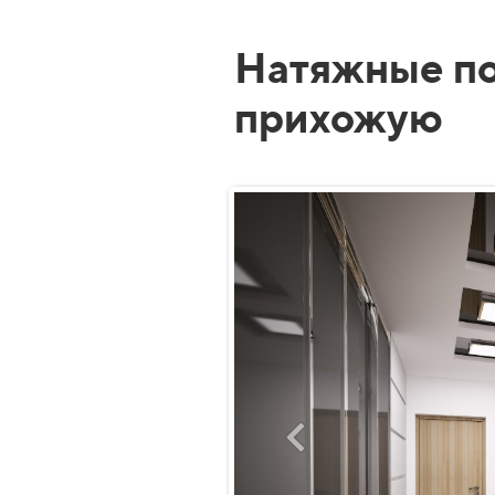
Натяжные по
прихожую