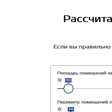
Рассчита
Если вы правильно 
Площадь помещений кв
0
10
Периметр помещений п
0
14