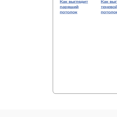
Как выглядит
Как вы
парящий
тенево
потолок
потоло