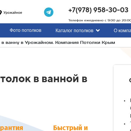
+7(978) 958-30-03
Урожайное
Телефон ежедневно с 9:00 до 20:0
Фото потолков
Каталог потолков
О комп
 в ванну в Урожайном. Компания Потолки Крым
толок в ванной в
арантия
Быстрый и