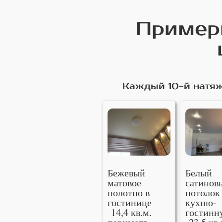
Примеры
Каждый 10-й натяж
Бежевый
Белый
матовое
сатинов
полотно в
потолок
гостинице
кухню-
14,4 кв.м.
гостинн