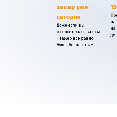
замер уже
15
Пр
сегодня
на
Даже если вы
на
откажетесь от заказа
до 
- замер все равно
будет бесплатным