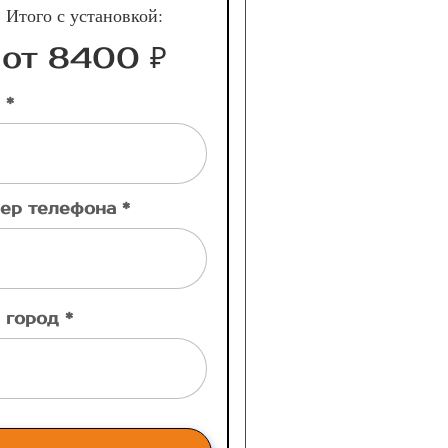
Итого с установкой:
от 8400 ₽
 *
ер телефона *
 город *