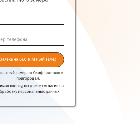
бесплатного замера
я
ер телефона
Заявка на БЕСПЛАТНЫЙ замер
платный замер по Симферополю и
пригородам.
имая кнопку, вы даете согласие на
бработку персональных данных