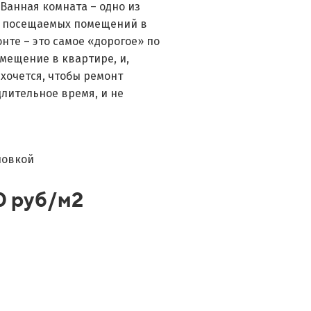
 Ванная комната – одно из
о посещаемых помещений в
онте – это самое «дорогое» по
мещение в квартире, и,
 хочется, чтобы ремонт
лительное время, и не
новкой
0 руб/м2