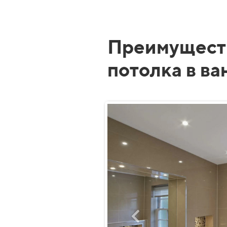
Преимущест
потолка в ва